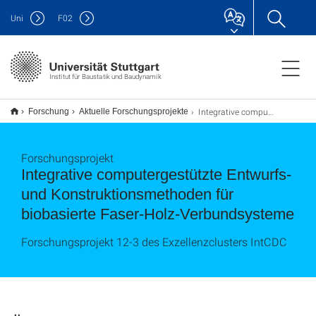
Uni
F
02
Institut für Baustatik und Baudynamik
Integrative computergestützte Entwurfs- und Konstruktionsmethoden
Forschung
Aktuelle Forschungsprojekte
Forschungsprojekt
Integrative computergestützte Entwurfs-
und Konstruktionsmethoden für
biobasierte Faser-Holz-Verbundsysteme
Forschungsprojekt 12-3 des Exzellenzclusters IntCDC