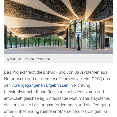
Hybrid Flax Pavilion in Wangen
Das Projekt treibt die Entwicklung von Bausystemen aus
Naturfasern und das kernlose Filamentwickeln (CFW) aus
den
vorangegangenen Ergebnissen
in Richtung
Kreislaufwirtschaft und Ressourceneffizienz voran und
entwickelt gleichzeitig umfassende Multimaterialsysteme,
die strukturelle Leistungsanforderungen und die Fertigung
unter Einbeziehung mehrerer Akteure berücksichtigen. KI-