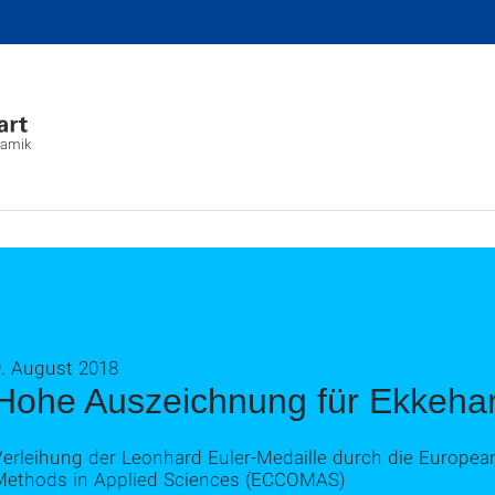
namik
9. August 2018
Hohe Auszeichnung für Ekkeh
Verleihung der Leonhard Euler-Medaille durch die Europ
Methods in Applied Sciences (ECCOMAS)