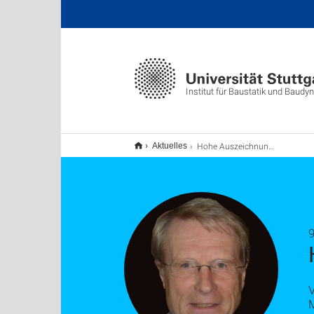
Institut für Baustatik und Baudy
Hohe Auszeichnung für Ekkehard Ramm
Aktuelles