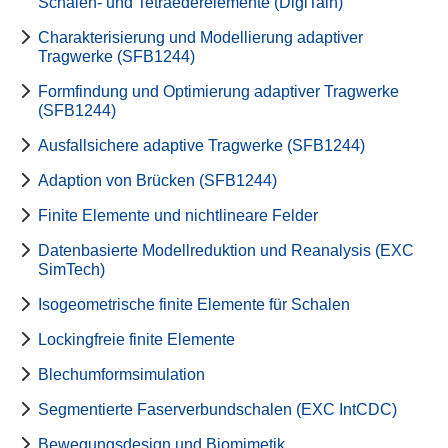
Schalen- und Tetraederelemente (DigiTain)
Charakterisierung und Modellierung adaptiver
Tragwerke (SFB1244)
Formfindung und Optimierung adaptiver Tragwerke
(SFB1244)
Ausfallsichere adaptive Tragwerke (SFB1244)
Adaption von Brücken (SFB1244)
Finite Elemente und nichtlineare Felder
Datenbasierte Modellreduktion und Reanalysis (EXC
SimTech)
Isogeometrische finite Elemente für Schalen
Lockingfreie finite Elemente
Blechumformsimulation
Segmentierte Faserverbundschalen (EXC IntCDC)
Bewegungsdesign und Biomimetik