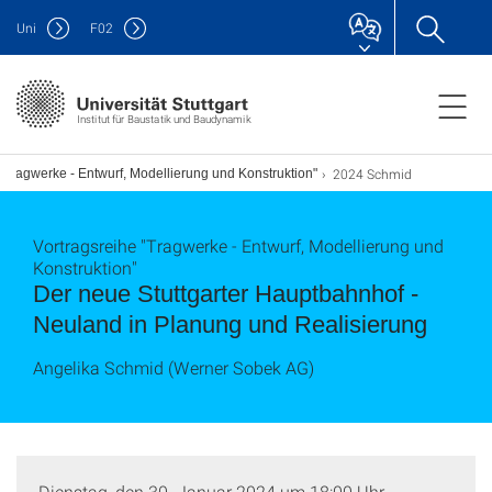
Uni
F
02
Institut für Baustatik und Baudynamik
2024 Schmid
 "Tragwerke - Entwurf, Modellierung und Konstruktion"
Vortragsreihe "Tragwerke - Entwurf, Modellierung und
Konstruktion"
Der neue Stuttgarter Hauptbahnhof -
Neuland in Planung und Realisierung
Angelika Schmid (Werner Sobek AG)
Dienstag, den 30. Januar 2024 um 18:00 Uhr