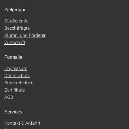
Zielgruppe
Studierende
Beschäftigte
Alumni und Förderer
Wirtschaft
Formalia
Impressum
Datenschutz
Barrierefreiheit
Zertifikate
AGB
Services
Kontakt & Anfahrt