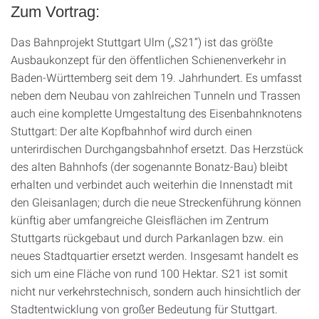
Zum Vortrag:
Das Bahnprojekt Stuttgart Ulm („S21“) ist das größte
Ausbaukonzept für den öffentlichen Schienenverkehr in
Baden-Württemberg seit dem 19. Jahrhundert. Es umfasst
neben dem Neubau von zahlreichen Tunneln und Trassen
auch eine komplette Umgestaltung des Eisenbahnknotens
Stuttgart: Der alte Kopfbahnhof wird durch einen
unterirdischen Durchgangsbahnhof ersetzt. Das Herzstück
des alten Bahnhofs (der sogenannte Bonatz-Bau) bleibt
erhalten und verbindet auch weiterhin die Innenstadt mit
den Gleisanlagen; durch die neue Streckenführung können
künftig aber umfangreiche Gleisflächen im Zentrum
Stuttgarts rückgebaut und durch Parkanlagen bzw. ein
neues Stadtquartier ersetzt werden. Insgesamt handelt es
sich um eine Fläche von rund 100 Hektar. S21 ist somit
nicht nur verkehrstechnisch, sondern auch hinsichtlich der
Stadtentwicklung von großer Bedeutung für Stuttgart.